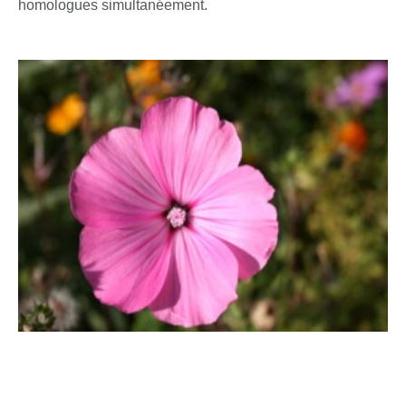
homologues simultanéement.