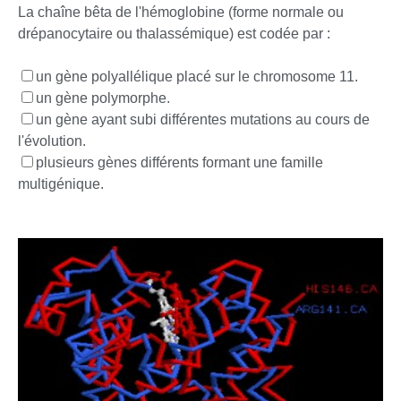
La chaîne bêta de l'hémoglobine (forme normale ou
drépanocytaire ou thalassémique) est codée par :
un gène polyallélique placé sur le chromosome 11.
un gène polymorphe.
un gène ayant subi différentes mutations au cours de
l'évolution.
plusieurs gènes différents formant une famille
multigénique.