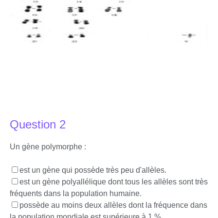
Question 2
Un gène polymorphe :
est un gène qui possède très peu d'allèles.
est un gène polyallélique dont tous les allèles sont très
fréquents dans la population humaine.
possède au moins deux allèles dont la fréquence dans
la population mondiale est supérieure à 1 %.