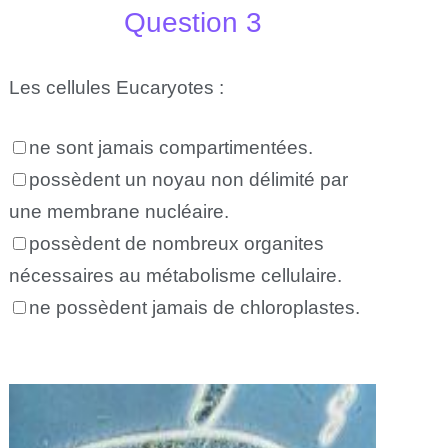
Question 3
Les cellules Eucaryotes :
ne sont jamais compartimentées.
possèdent un noyau non délimité par
une membrane nucléaire.
possèdent de nombreux organites
nécessaires au métabolisme cellulaire.
ne possèdent jamais de chloroplastes.