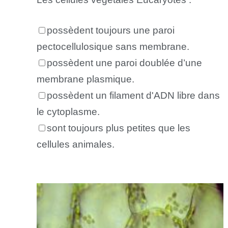
possèdent toujours une paroi
pectocellulosique sans membrane.
possèdent une paroi doublée d’une
membrane plasmique.
possèdent un filament d'ADN libre dans
le cytoplasme.
sont toujours plus petites que les
cellules animales.