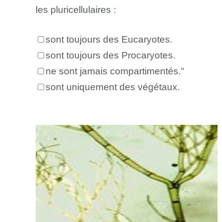
les pluricellulaires :
sont toujours des Eucaryotes.
sont toujours des Procaryotes.
ne sont jamais compartimentés."
sont uniquement des végétaux.