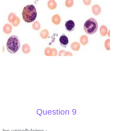
Question 9
les unicellulaires :