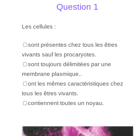
Question 1
Les cellules :
sont présentes chez tous les êtres
vivants sauf les procaryotes.
sont toujours délimitées par une
membrane plasmique..
ont les mêmes caractéristiques chez
tous les êtres vivants.
contiennent toutes un noyau.