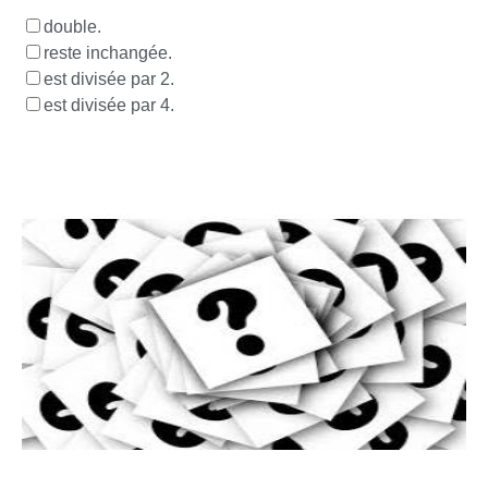
double.
reste inchangée.
est divisée par 2.
est divisée par 4.