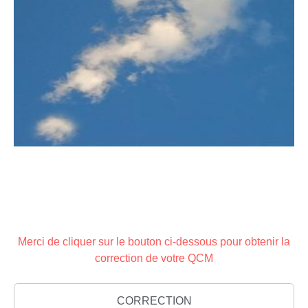
Merci de cliquer sur le bouton ci-dessous pour obtenir la
correction de votre QCM