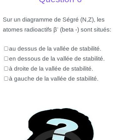
Sur un diagramme de Ségré (N,Z), les
-
atomes radioactifs β
(beta -) sont situés:
au dessus de la vallée de stabilité.
en dessous de la vallée de stabilité.
à droite de la vallée de stabilité.
à gauche de la vallée de stabilité.