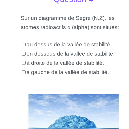
Sur un diagramme de Ségré (N,Z), les
atomes radioactifs α (alpha) sont situés:
au dessus de la vallée de stabilité.
en dessous de la vallée de stabilité.
à droite de la vallée de stabilité.
à gauche de la vallée de stabilité.