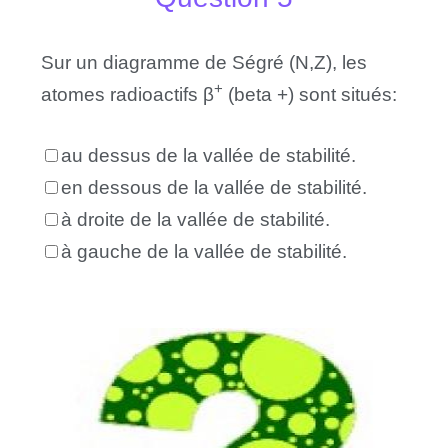
Sur un diagramme de Ségré (N,Z), les
+
atomes radioactifs β
(beta +) sont situés:
au dessus de la vallée de stabilité.
en dessous de la vallée de stabilité.
à droite de la vallée de stabilité.
à gauche de la vallée de stabilité.