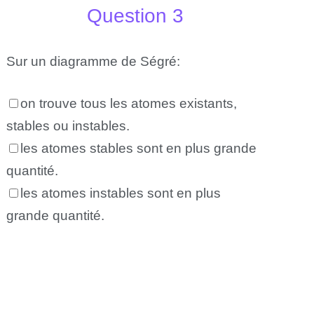
Question 3
Sur un diagramme de Ségré:
on trouve tous les atomes existants,
stables ou instables.
les atomes stables sont en plus grande
quantité.
les atomes instables sont en plus
grande quantité.