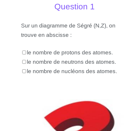
Question 1
Sur un diagramme de Ségré (N,Z), on
trouve en abscisse :
le nombre de protons des atomes.
le nombre de neutrons des atomes.
le nombre de nucléons des atomes.