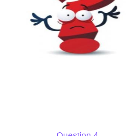
Question 4