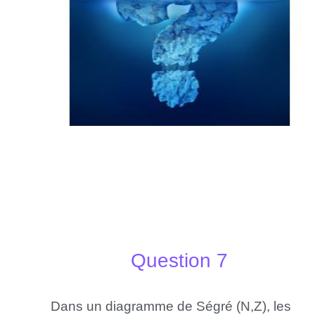
Question 7
Dans un diagramme de Ségré (N,Z), les