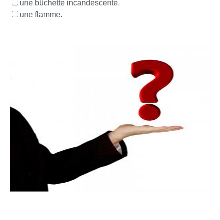
une bûchette incandescente.
une flamme.