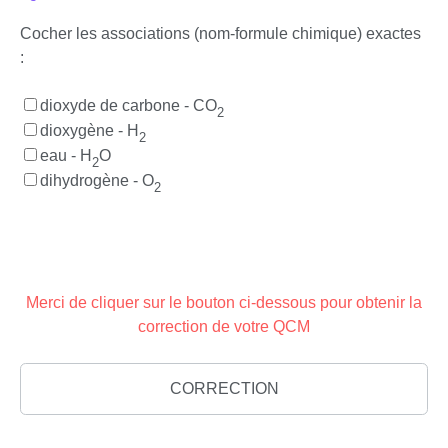
Cocher les associations (nom-formule chimique) exactes
:
dioxyde de carbone - CO
2
dioxygène - H
2
eau - H
O
2
dihydrogène - O
2
Merci de cliquer sur le bouton ci-dessous pour obtenir la
correction de votre QCM