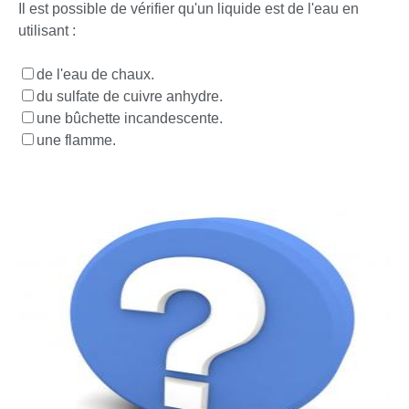
Il est possible de vérifier qu'un liquide est de l'eau en
utilisant :
de l'eau de chaux.
du sulfate de cuivre anhydre.
une bûchette incandescente.
une flamme.