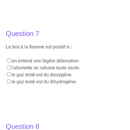
Question 7
Le test à la flamme est positif si :
on entend une légère détonation.
l'allumette se rallume toute seule.
le gaz testé est du dioxygène.
le gaz testé est du dihydrogène.
Question 8