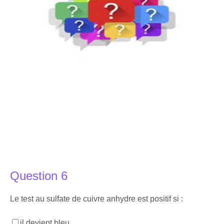
Question 6
Le test au sulfate de cuivre anhydre est positif si :
il devient bleu.