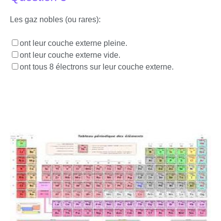
Les gaz nobles (ou rares):
ont leur couche externe pleine.
ont leur couche externe vide.
ont tous 8 électrons sur leur couche externe.