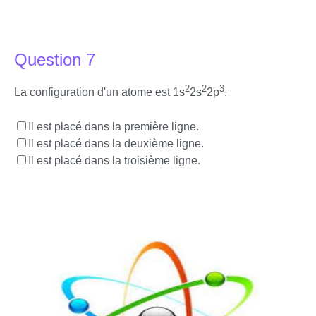
Question 7
2
2
3
La configuration d'un atome est 1s
2s
2p
.
Il est placé dans la première ligne.
Il est placé dans la deuxième ligne.
Il est placé dans la troisième ligne.