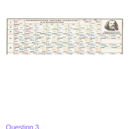
Question 3