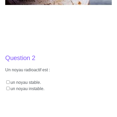
Question 2
Un noyau radioactif est :
un noyau stable.
un noyau instable.