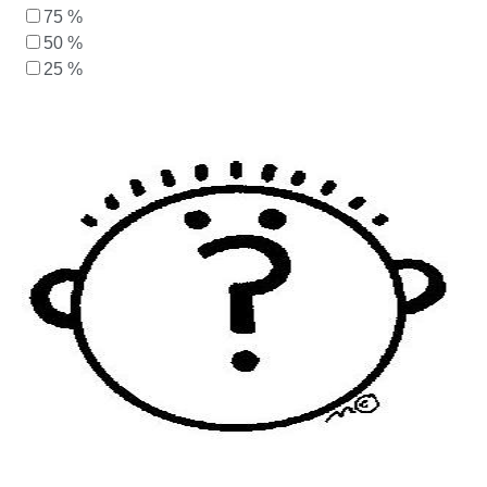
75 %
50 %
25 %