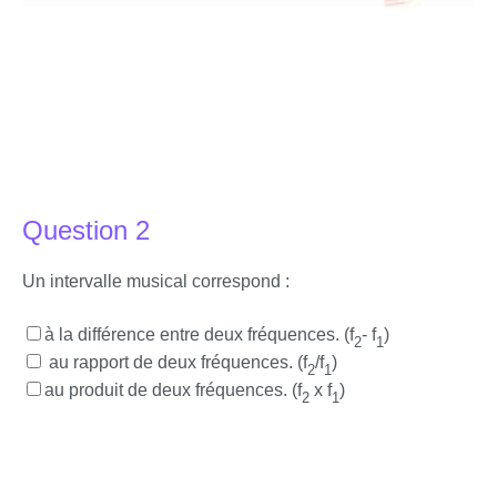
Question 2
Un intervalle musical correspond :
à la différence entre deux fréquences. (f
- f
)
2
1
au rapport de deux fréquences. (f
/f
)
2
1
au produit de deux fréquences. (f
x f
)
2
1