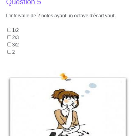
Question 5
L'intervalle de 2 notes ayant un octave d'écart vaut:
1/2
2/3
3/2
2