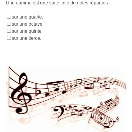
Une gamme est une suite finie de notes réparties :
sur une quarte.
sur une octave.
sur une quinte
sur une tierce.