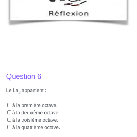
Question 6
Le La
appartient :
3
à la première octave.
à la deuxième octave.
à la troisième octave.
à la quatrième octave.