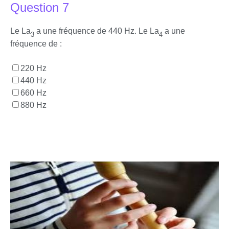
Question 7
Le La
a une fréquence de 440 Hz. Le La
a une
3
4
fréquence de :
220 Hz
440 Hz
660 Hz
880 Hz