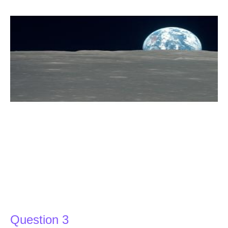
Question 3