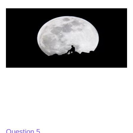
Question 5