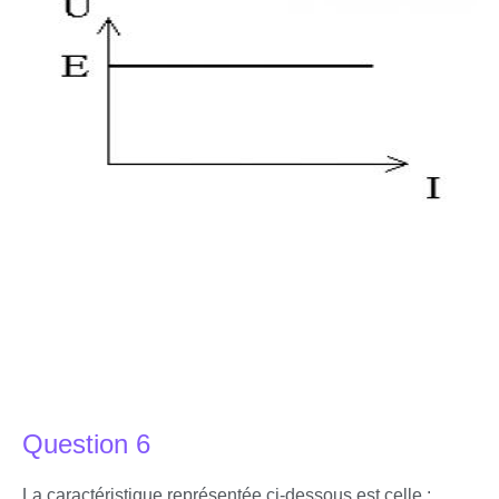
Question 6
La caractéristique représentée ci-dessous est celle :