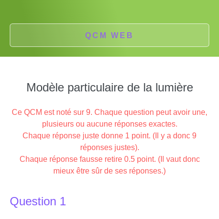
QCM WEB
Modèle particulaire de la lumière
Ce QCM est noté sur 9. Chaque question peut avoir une,
plusieurs ou aucune réponses exactes.
Chaque réponse juste donne 1 point. (Il y a donc 9
réponses justes).
Chaque réponse fausse retire 0.5 point. (Il vaut donc
mieux être sûr de ses réponses.)
Question 1