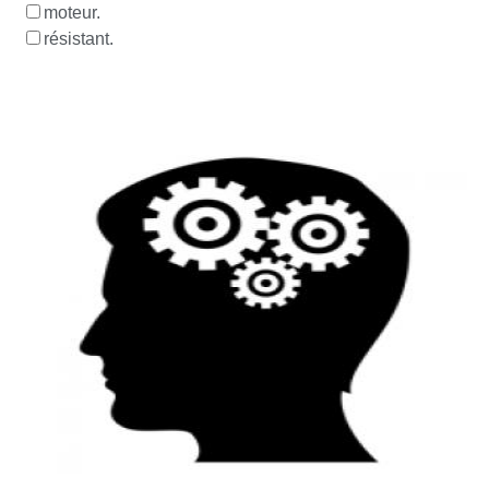
moteur.
résistant.