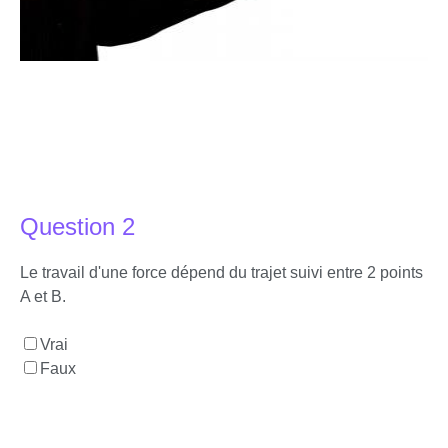
Question 2
Le travail d'une force dépend du trajet suivi entre 2 points
A et B.
Vrai
Faux