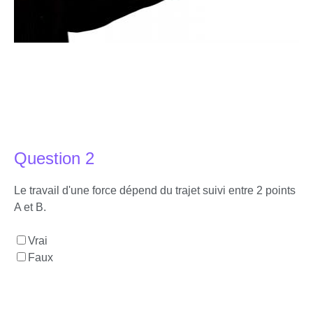
Question 2
Le travail d'une force dépend du trajet suivi entre 2 points
A et B.
Vrai
Faux