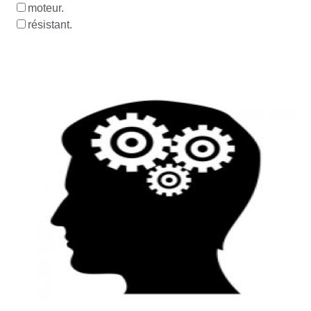
moteur.
résistant.