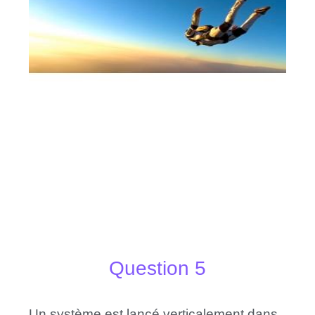
Question 5
Un système est lancé verticalement dans