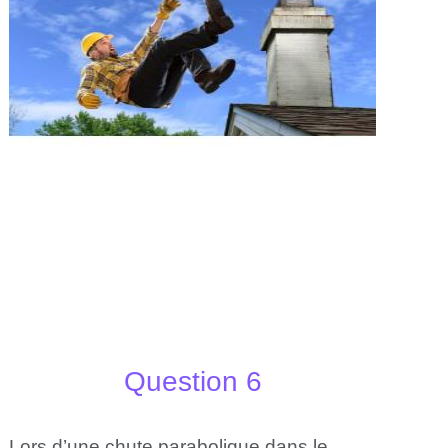
Question 6
Lors d’une chute parabolique dans le