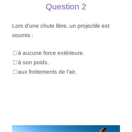
Question 2
Lors d’une chute libre, un projectile est
soumis :
à aucune force extérieure.
à son poids.
aux frottements de l’air.