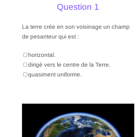
Question 1
La terre crée en son voisinage un champ
de pesanteur qui est :
horizontal.
dirigé vers le centre de la Terre.
quasiment uniforme.