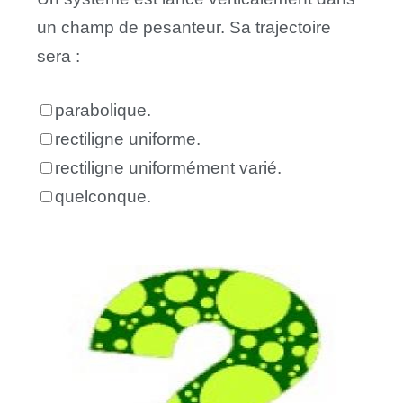
un champ de pesanteur. Sa trajectoire
sera :
parabolique.
rectiligne uniforme.
rectiligne uniformément varié.
quelconque.