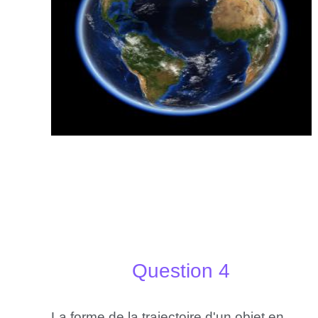
Question 4
La forme de la trajectoire d'un objet en