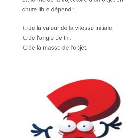
chute libre dépend :
de la valeur de la vitesse initiale.
de l'angle de tir .
de la masse de l'objet.