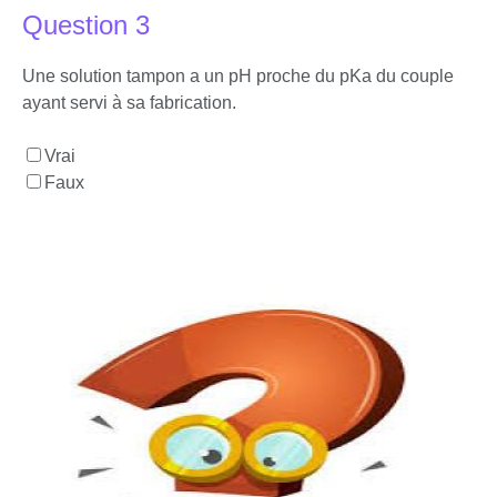
Question 3
Une solution tampon a un pH proche du pKa du couple
ayant servi à sa fabrication.
Vrai
Faux