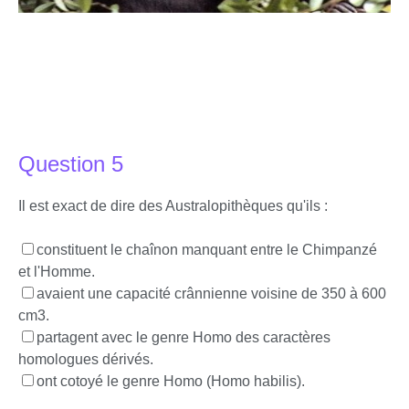
Question 5
Il est exact de dire des Australopithèques qu'ils :
constituent le chaînon manquant entre le Chimpanzé
et l'Homme.
avaient une capacité crânnienne voisine de 350 à 600
cm3.
partagent avec le genre Homo des caractères
homologues dérivés.
ont cotoyé le genre Homo (Homo habilis).