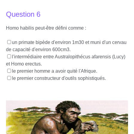
Question 6
Homo habilis peut-être défini comme :
un primate bipède d'environ 1m30 et muni d'un cervau
de capacité d'environ 600cm3.
l'intermédiaire entre Australopithécus afarensis (Lucy)
et Homo erectus.
le premier homme a avoir quité l'Afrique.
le premier constructeur d'outils sophistiqués.