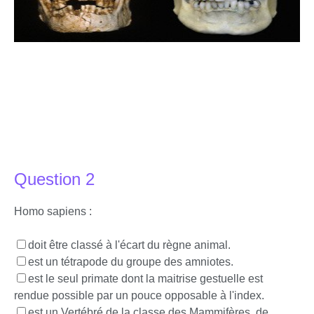
Question 2
Homo sapiens :
doit être classé à l'écart du règne animal.
est un tétrapode du groupe des amniotes.
est le seul primate dont la maitrise gestuelle est
rendue possible par un pouce opposable à l'index.
est un Vertébré de la classe des Mammifères, de