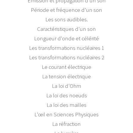
Émission et propagation d'un son
Période et fréquence d'un son
Les sons audibles.
Caractéristiques d'un son
Longueur d'onde et célérité
Les transformations nucléaires 1
Les transformations nucléaires 2
Le courant électrique
La tension électrique
La loi d'Ohm
La loi des noeuds
La loi des mailles
L'œil en Sciences Physiques
La réfraction