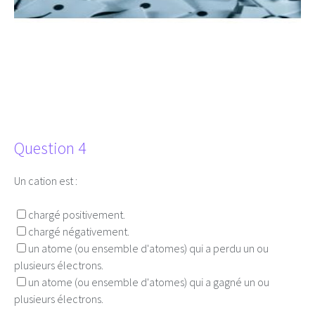
Question 4
Un cation est :
chargé positivement.
chargé négativement.
un atome (ou ensemble d'atomes) qui a perdu un ou
plusieurs électrons.
un atome (ou ensemble d'atomes) qui a gagné un ou
plusieurs électrons.