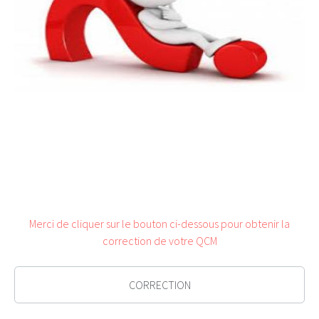
Merci de cliquer sur le bouton ci-dessous pour obtenir la
correction de votre QCM