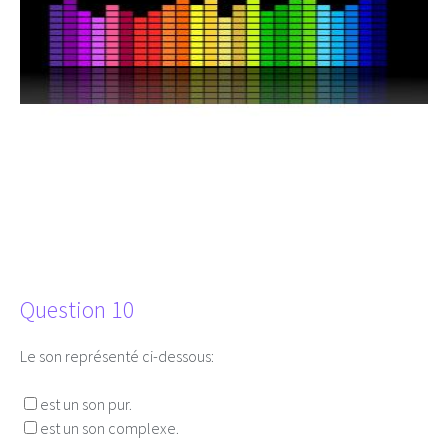
Question 10
Le son représenté ci-dessous:
est un son pur.
est un son complexe.