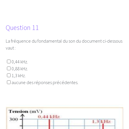
Question 11
La fréquence du fondamental du son du document ci-dessous
vaut :
0,44 kHz.
0,88 kHz.
1,3 kHz.
aucune des réponses précédentes.