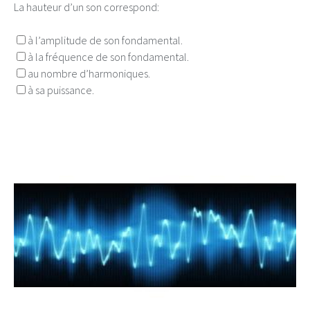
La hauteur d’un son correspond:
à l’amplitude de son fondamental.
à la fréquence de son fondamental.
au nombre d’harmoniques.
à sa puissance.