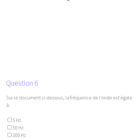
Question 6
Sur le document ci-dessous, la fréquence de l’onde est égale
à:
5 Hz.
50 Hz
200 Hz