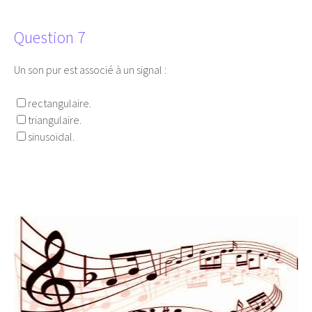
Question 7
Un son pur est associé à un signal :
rectangulaire.
triangulaire.
sinusoïdal.