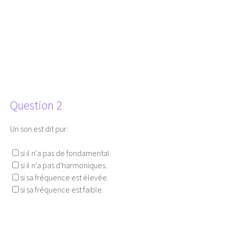
Question 2
Un son est dit pur:
si il n'a pas de fondamental.
si il n'a pas d'harmoniques.
si sa fréquence est élevée.
si sa fréquence est faible.