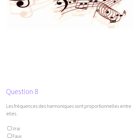
Question 8
Les fréquences des harmoniques sont proportionnelles entre
elles .
Vrai
Faux