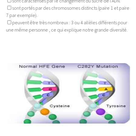
sont caractérisés par le changement du sucre de l'ADN.
sont portés par des chromosomes distincts (paire 1 et paire
7 par exemple).
peuvent être très nombreux : 3 ou 4 allèles différents pour
une même personne , ce qui explique notre grande diversité.