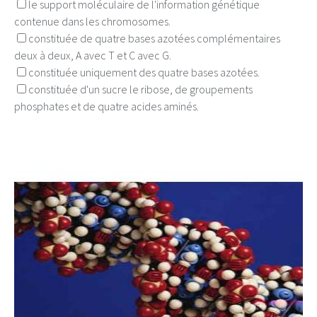
le support moléculaire de l'information génétique
contenue dans les chromosomes.
constituée de quatre bases azotées complémentaires
deux à deux, A avec T et C avec G.
constituée uniquement des quatre bases azotées.
constituée d'un sucre le ribose, de groupements
phosphates et de quatre acides aminés.