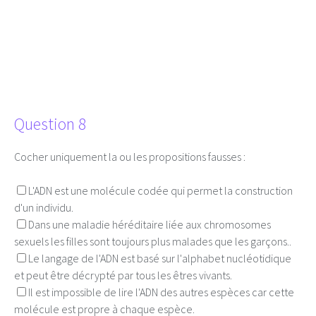
Question 8
Cocher uniquement la ou les propositions fausses :
L'ADN est une molécule codée qui permet la construction
d'un individu.
Dans une maladie héréditaire liée aux chromosomes
sexuels les filles sont toujours plus malades que les garçons..
Le langage de l'ADN est basé sur l'alphabet nucléotidique
et peut être décrypté par tous les êtres vivants.
Il est impossible de lire l'ADN des autres espèces car cette
molécule est propre à chaque espèce.