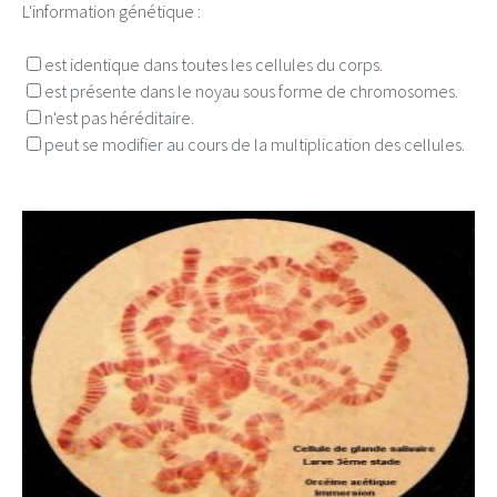
L'information génétique :
est identique dans toutes les cellules du corps.
est présente dans le noyau sous forme de chromosomes.
n'est pas héréditaire.
peut se modifier au cours de la multiplication des cellules.