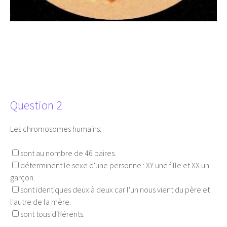
Question 2
Les chromosomes humains:
sont au nombre de 46 paires.
déterminent le sexe d'une personne : XY une fille et XX un
garçon.
sont identiques deux à deux car l'un nous vient du père et
l'autre de la mère.
sont tous différents.